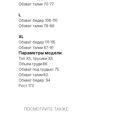
Обхват талии 70-77
L
Обхват бедер 106-110
Обхват талии 78-86
XL
Обхват бедер 111-115
Обхват талии 87-91
Параметры модели
Топ XS, трусики XS
Объём груди:86
Обхват под грудью: 75
Обхват талии:62
Обхват бёдер: 94
Рост 173
ПОСМОТРИТЕ ТАКЖЕ: