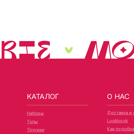
КАТАЛОГ
О НАС
Доставка и 
Наборы
Lookbook
Топы
Как подобр
Трусики