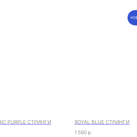
НО
RIC PURPLE СТРИНГИ
ROYAL BLUE СТРИНГИ
.
1 590
р.