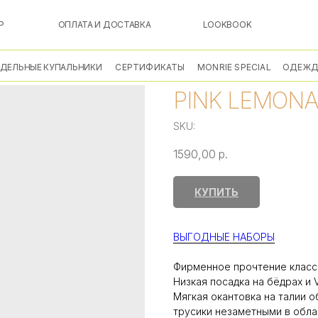
Р
ОПЛАТА И ДОСТАВКА
LOOKBOOK
ЗДЕЛЬНЫЕ КУПАЛЬНИКИ
СЕРТИФИКАТЫ
MONRIE SPECIAL
ОДЕЖД
PINK LEMON
SKU:
1590,00
р.
КУПИТЬ
ВЫГОДНЫЕ НАБОРЫ
Фирменное прочтение класс
Низкая посадка на бёдрах и 
Мягкая окантовка на талии 
трусики незаметными в обла