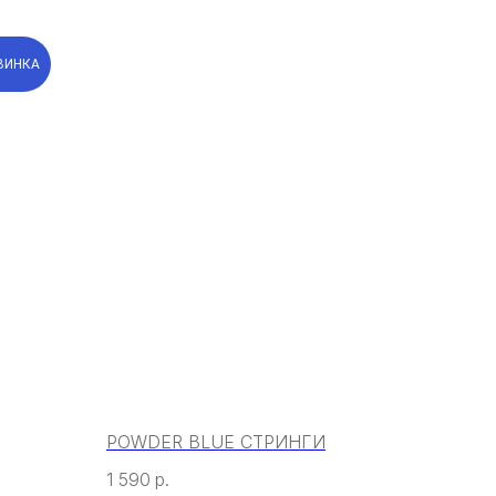
ВИНКА
POWDER BLUE СТРИНГИ
1 590
р.