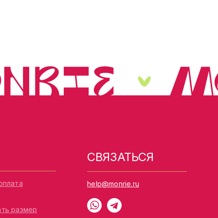
СВЯЗАТЬСЯ
оплата
help@monrie.ru
ать размер