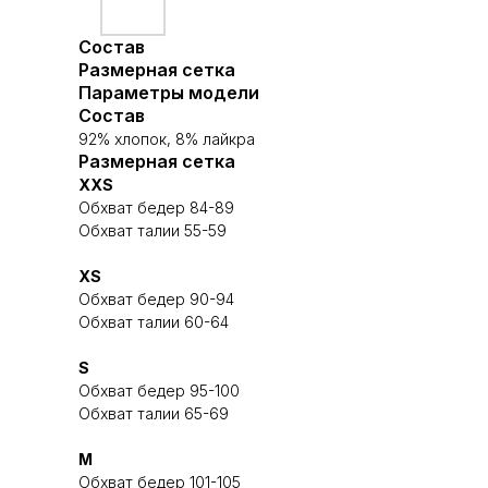
Состав
Размерная сетка
Параметры модели
Состав
92% хлопок, 8% лайкра
Размерная сетка
XXS
Обхват бедер 84-89
Обхват талии 55-59
XS
Обхват бедер 90-94
Обхват талии 60-64
S
Обхват бедер 95-100
Обхват талии 65-69
M
Обхват бедер 101-105