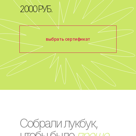
2000 РУБ.
выбрать сертификат
Собрали лукбук,
чтобы было
проще