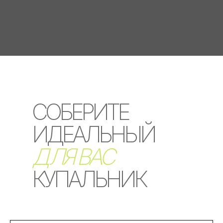
СОБЕРИТЕ
ИДЕАЛЬНЫЙ
ДЛЯ ВАС
.
КУПАЛЬНИК