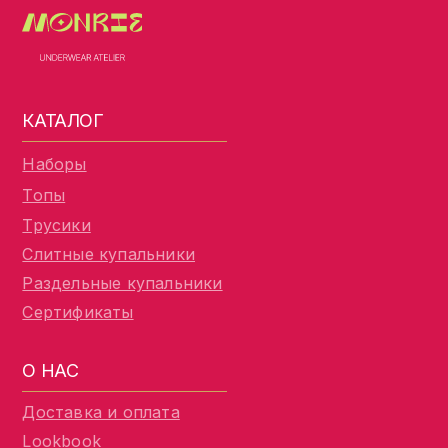
КАТАЛОГ
Наборы
Топы
Трусики
Слитные купальники
Раздельные купальники
Сертификаты
О НАС
Доставка и оплата
Lookbook