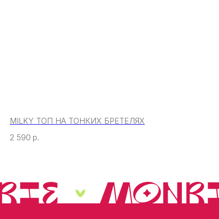
MILKY ТОП НА ТОНКИХ БРЕТЕЛЯХ
TA
2 590
р.
2 