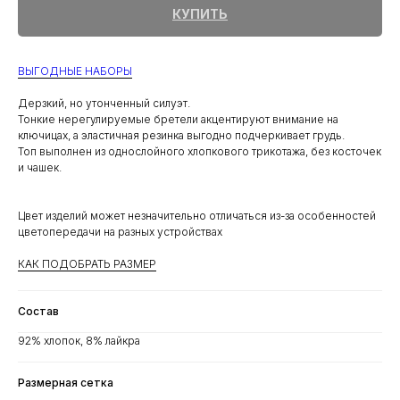
КУПИТЬ
ВЫГОДНЫЕ НАБОРЫ
Дерзкий, но утонченный силуэт.
Тонкие нерегулируемые бретели акцентируют внимание на
ключицах, а эластичная резинка выгодно подчеркивает грудь.
Топ выполнен из однослойного хлопкового трикотажа, без косточек
и чашек.
Цвет изделий может незначительно отличаться из-за особенностей
цветопередачи на разных устройствах
КАК ПОДОБРАТЬ РАЗМЕР
Состав
92% хлопок, 8% лайкра
Размерная сетка