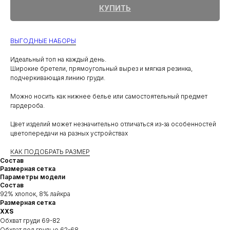
КУПИТЬ
ВЫГОДНЫЕ НАБОРЫ
Идеальный топ на каждый день.
Широкие бретели, прямоугольный вырез и мягкая резинка,
подчеркивающая линию груди.
Можно носить как нижнее белье или самостоятельный предмет
гардероба.
Цвет изделий может незначительно отличаться из-за особенностей
цветопередачи на разных устройствах
КАК ПОДОБРАТЬ РАЗМЕР
Состав
Размерная сетка
Параметры модели
Состав
92% хлопок, 8% лайкра
Размерная сетка
XXS
Обхват груди 69-82
Обхват под грудью 62-68